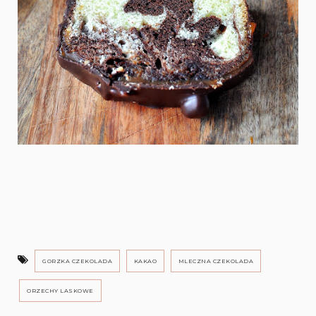
GORZKA CZEKOLADA
KAKAO
MLECZNA CZEKOLADA
ORZECHY LASKOWE