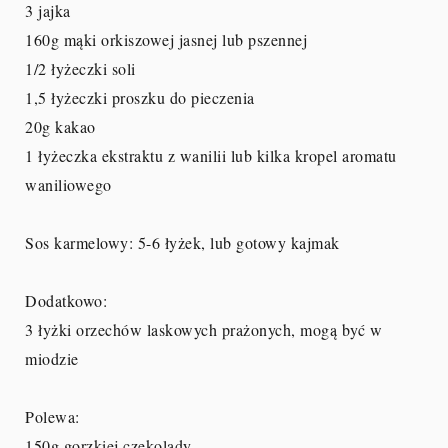
3 jajka
160g mąki orkiszowej jasnej lub pszennej
1/2 łyżeczki soli
1,5 łyżeczki proszku do pieczenia
20g kakao
1 łyżeczka ekstraktu z wanilii lub kilka kropel aromatu
waniliowego
Sos karmelowy: 5-6 łyżek, lub gotowy kajmak
Dodatkowo:
3 łyżki orzechów laskowych prażonych, mogą być w
miodzie
Polewa:
150g gorzkiej czekolady