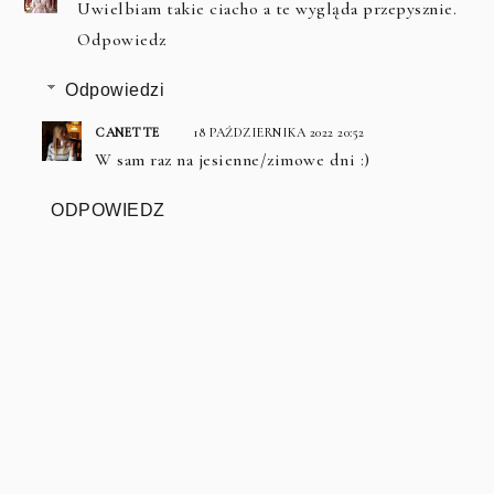
Uwielbiam takie ciacho a te wygląda przepysznie.
Odpowiedz
Odpowiedzi
CANETTE
18 PAŹDZIERNIKA 2022 20:52
W sam raz na jesienne/zimowe dni :)
ODPOWIEDZ