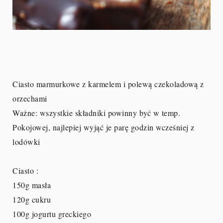
Ciasto marmurkowe z karmelem i polewą czekoladową z
orzechami
Ważne: wszystkie składniki powinny być w temp.
Pokojowej, najlepiej wyjąć je parę godzin wcześniej z
lodówki
Ciasto :
150g masła
120g cukru
100g jogurtu greckiego