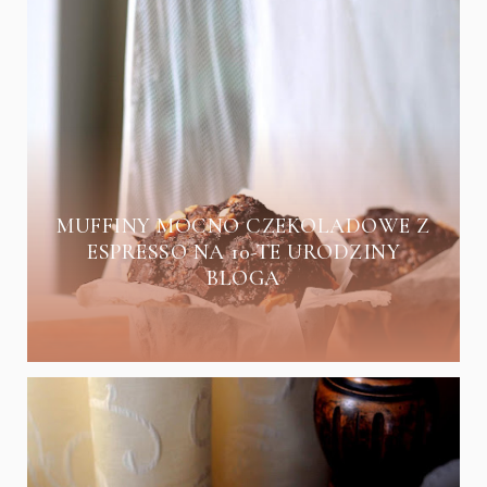
MUFFINY MOCNO CZEKOLADOWE Z
ESPRESSO NA 10-TE URODZINY
BLOGA