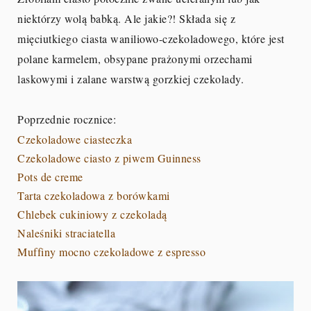
niektórzy wolą babką. Ale jakie?! Składa się z
mięciutkiego ciasta waniliowo-czekoladowego, które jest
polane karmelem, obsypane prażonymi orzechami
laskowymi i zalane warstwą gorzkiej czekolady.
Poprzednie rocznice:
Czekoladowe ciasteczka
Czekoladowe ciasto z piwem Guinness
Pots de creme
Tarta czekoladowa z borówkami
Chlebek cukiniowy z czekoladą
Naleśniki straciatella
Muffiny mocno czekoladowe z espresso