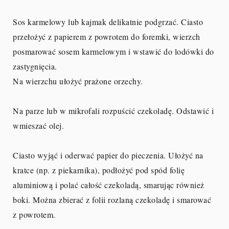
Sos karmelowy lub kajmak delikatnie podgrzać. Ciasto
przełożyć z papierem z powrotem do foremki, wierzch
posmarować sosem karmelowym i wstawić do lodówki do
zastygnięcia.
Na wierzchu ułożyć prażone orzechy.
Na parze lub w mikrofali rozpuścić czekoladę. Odstawić i
wmieszać olej.
Ciasto wyjąć i oderwać papier do pieczenia. Ułożyć na
kratce (np. z piekarnika), podłożyć pod spód folię
aluminiową i polać całość czekoladą, smarując również
boki. Można zbierać z folii rozlaną czekoladę i smarować
z powrotem.