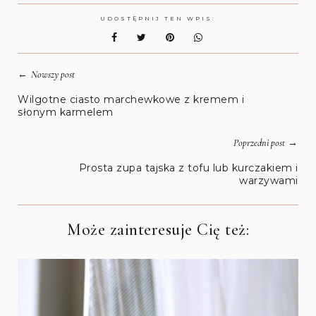
UDOSTĘPNIJ TEN WPIS:
←
Nowszy post
Wilgotne ciasto marchewkowe z kremem i
słonym karmelem
→
Poprzedni post
Prosta zupa tajska z tofu lub kurczakiem i
warzywami
Może zainteresuje Cię też: