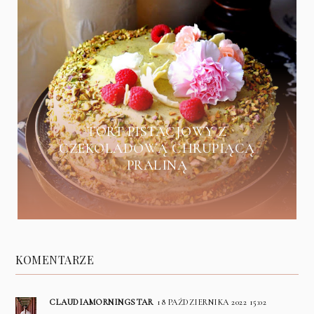
TORT PISTACJOWY Z
CZEKOLADOWĄ CHRUPIĄCĄ
PRALINĄ
KOMENTARZE
CLAUDIAMORNINGSTAR
18 PAŹDZIERNIKA 2022 15:02