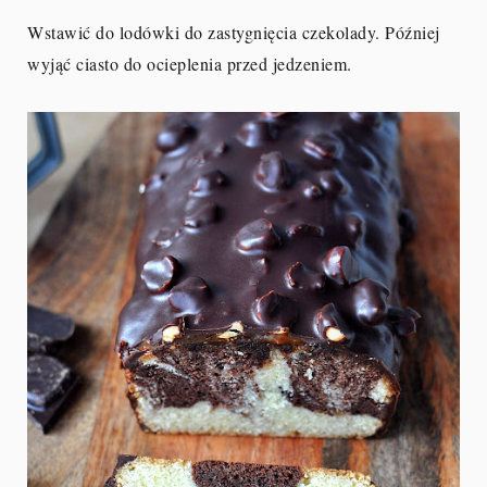
Wstawić do lodówki do zastygnięcia czekolady. Później
wyjąć ciasto do ocieplenia przed jedzeniem.