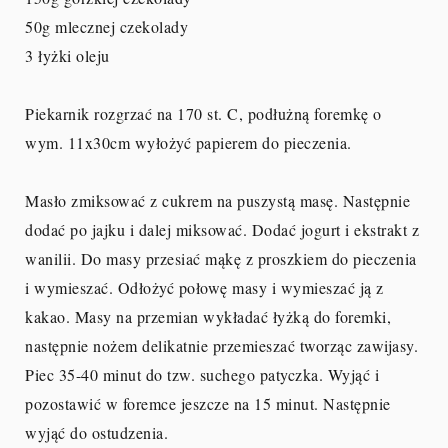
50g mlecznej czekolady
3 łyżki oleju
Piekarnik rozgrzać na 170 st. C, podłużną foremkę o
wym. 11x30cm wyłożyć papierem do pieczenia.
Masło zmiksować z cukrem na puszystą masę. Następnie
dodać po jajku i dalej miksować. Dodać jogurt i ekstrakt z
wanilii. Do masy przesiać mąkę z proszkiem do pieczenia
i wymieszać. Odłożyć połowę masy i wymieszać ją z
kakao. Masy na przemian wykładać łyżką do foremki,
następnie nożem delikatnie przemieszać tworząc zawijasy.
Piec 35-40 minut do tzw. suchego patyczka. Wyjąć i
pozostawić w foremce jeszcze na 15 minut. Następnie
wyjąć do ostudzenia.