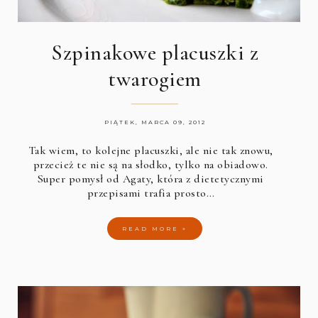
Szpinakowe placuszki z
twarogiem
PIĄTEK, MARCA 09, 2012
Tak wiem, to kolejne placuszki, ale nie tak znowu,
przecież te nie są na słodko, tylko na obiadowo.
Super pomysł od Agaty, która z dietetycznymi
przepisami trafia prosto…
READ MORE »