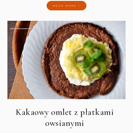
READ MORE »
Kakaowy omlet z płatkami
owsianymi