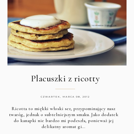
Placuszki z ricotty
CZWARTEK, MARCA 08, 2012
Ricotta to miękki włoski ser, przypominający nasz
twaróg, jednak o subtelniejszym smaku. Jako dodatek
do kanapki nie bardzo mi podeszła, ponieważ jej
delikatny aromat gi…