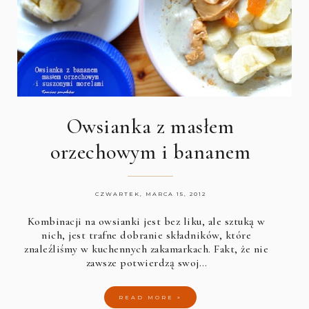
Owsianka z masłem
orzechowym i bananem
CZWARTEK, MARCA 15, 2012
Kombinacji na owsianki jest bez liku, ale sztuką w
nich, jest trafne dobranie składników, które
znaleźliśmy w kuchennych zakamarkach. Fakt, że nie
zawsze potwierdzą swoj…
READ MORE »