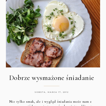
Dobrze wysmażone śniadanie
SOBOTA, MARCA 17, 2012
Nie tylko smak, ale i wygląd śniadania może nam z