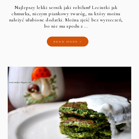
Najlepszy lekki sernik jaki robiłam! Leciutki jak
chmurka, niczym piankowy twaróg, na który można
nałożyć ulubione dodatki. Można zjeść bez wyrzeczeń,
bo nie ma spodu z …
READ MORE »