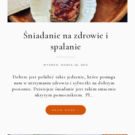
Śniadanie na zdrowie i
spalanie
WTOREK, MARCA 20, 2012
Dobrze jest polubić takie jedzenie, które pomaga
nam w utrzymaniu zdrowia i sylwetki na dobrym
poziomie. Dzisiejsze śniadanie jest takim smacznie
ukrytym pomocnikiem. Pł…
READ MORE »