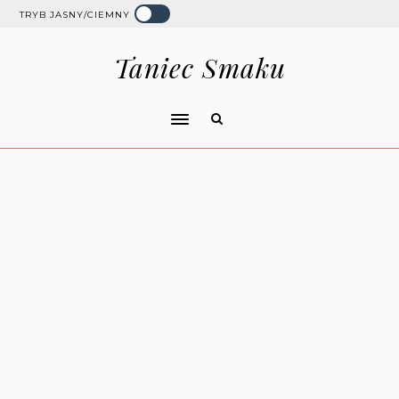
TRYB JASNY/CIEMNY
Taniec Smaku