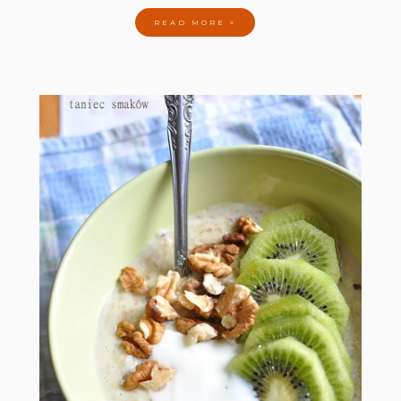
READ MORE »