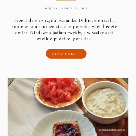
PIĄTEK, MARCA 23, 2012
Trzeci dzień z rzędu owsianka. Dobra, ale trzeba
sobie w końcu urozmaicać te poranki, więc będzie
omlet. Niedawno jadłam zwykły, a w szafce stoi
wielkie pudełko, gorzkie…
READ MORE »