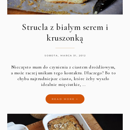
Strucla z białym serem i
kruszonką
SOBOTA, MARCA 31, 2012
Nieczęsto mam do czynienia z ciastem drożdżowym,
a może raczej unikam tego kontaktu. Dlaczego? Bo to
chyba najtrudniejsze ciasto, które żeby wyszło
idealnie mięciutkie, …
READ MORE »