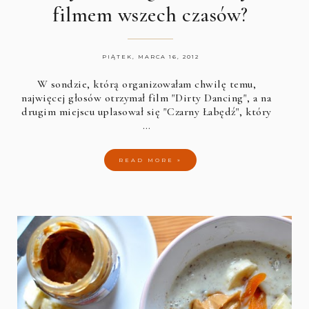
filmem wszech czasów?
PIĄTEK, MARCA 16, 2012
W sondzie, którą organizowałam chwilę temu,
najwięcej głosów otrzymał film "Dirty Dancing", a na
drugim miejscu uplasował się "Czarny Łabędź", który
…
READ MORE »