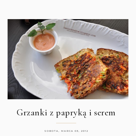
Grzanki z papryką i serem
SOBOTA, MARCA 03, 2012