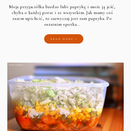
Moja przyjaciółka bardzo lubi paprykę i może ją jeść,
chyba o każdej porze i ze wszystkim. Jak mamy coś
razem upichcić, to zazwyczaj jest tam papryka. Po
ostatnim spotka…
READ MORE »