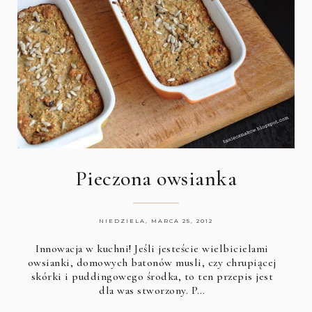
Pieczona owsianka
NIEDZIELA, MARCA 25, 2012
Innowacja w kuchni! Jeśli jesteście wielbicielami
owsianki, domowych batonów musli, czy chrupiącej
skórki i puddingowego środka, to ten przepis jest
dla was stworzony. P…