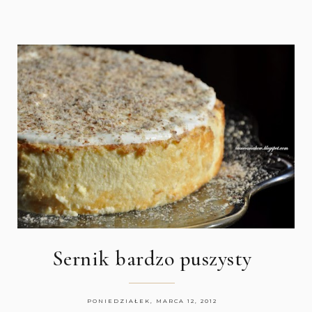
Sernik bardzo puszysty
PONIEDZIAŁEK, MARCA 12, 2012