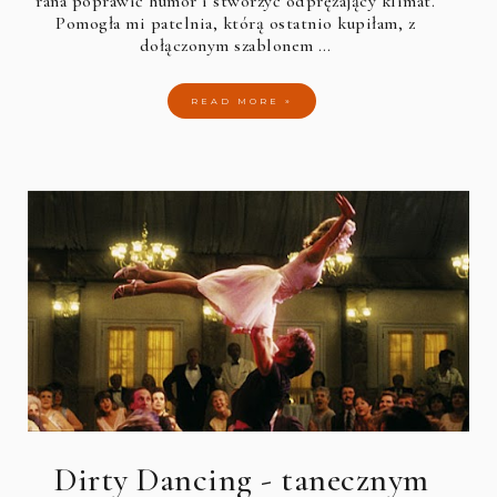
rana poprawić humor i stworzyć odprężający klimat.
Pomogła mi patelnia, którą ostatnio kupiłam, z
dołączonym szablonem …
READ MORE »
Dirty Dancing - tanecznym