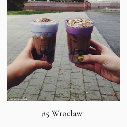
#5 Wrocław