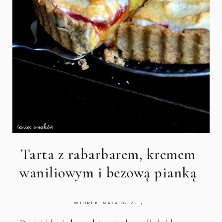
Tarta z rabarbarem, kremem
waniliowym i bezową pianką
WTOREK, MAJA 26, 2015