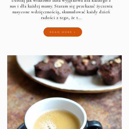
Dzisiaj jak wiadomo data wyjątkowa dla każdego z
nas i dla każdej mamy. Staram się przekazać życzenia
nasycone wdzięcznością, skumulować każdy dzień
radości z tego, że t…
READ MORE »