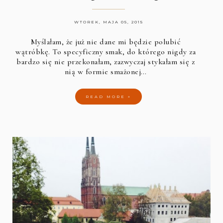
WTOREK, MAJA 05, 2015
Myślałam, że już nie dane mi będzie polubić
wątróbkę. To specyficzny smak, do którego nigdy za
bardzo się nie przekonałam, zazwyczaj stykałam się z
nią w formie smażonej…
READ MORE »