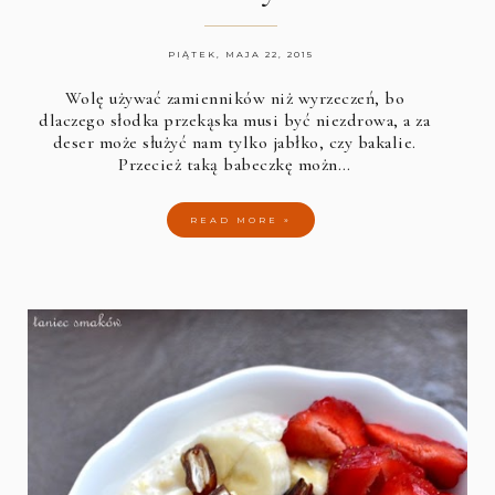
PIĄTEK, MAJA 22, 2015
Wolę używać zamienników niż wyrzeczeń, bo
dlaczego słodka przekąska musi być niezdrowa, a za
deser może służyć nam tylko jabłko, czy bakalie.
Przecież taką babeczkę możn…
READ MORE »