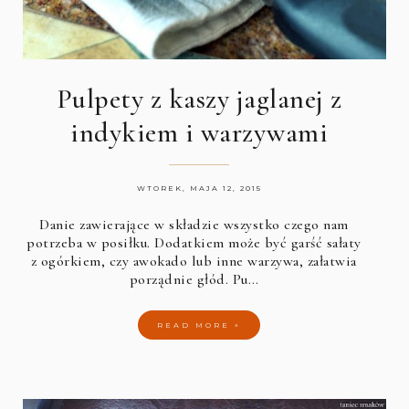
Pulpety z kaszy jaglanej z
indykiem i warzywami
WTOREK, MAJA 12, 2015
Danie zawierające w składzie wszystko czego nam
potrzeba w posiłku. Dodatkiem może być garść sałaty
z ogórkiem, czy awokado lub inne warzywa, załatwia
porządnie głód. Pu…
READ MORE »