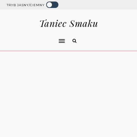
TRYB JASNY/CIEMNY
Taniec Smaku