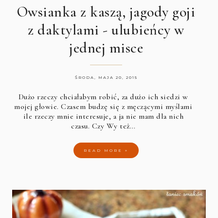
Owsianka z kaszą, jagody goji
z daktylami - ulubieńcy w
jednej misce
ŚRODA, MAJA 20, 2015
Dużo rzeczy chciałabym robić, za dużo ich siedzi w
mojej głowie. Czasem budzę się z męczącymi myślami
ile rzeczy mnie interesuje, a ja nie mam dla nich
czasu. Czy Wy też…
READ MORE »