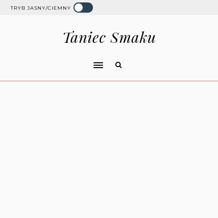
TRYB JASNY/CIEMNY
Taniec Smaku