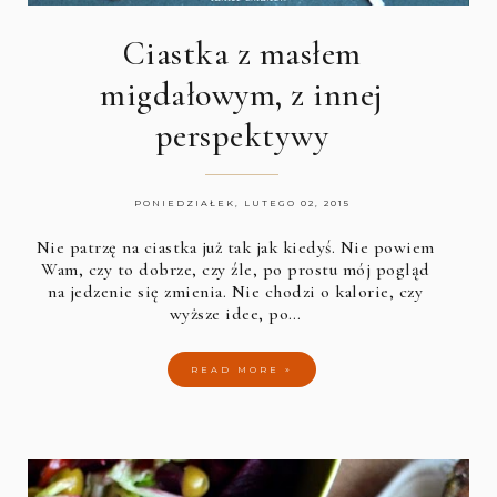
Ciastka z masłem
migdałowym, z innej
perspektywy
PONIEDZIAŁEK, LUTEGO 02, 2015
Nie patrzę na ciastka już tak jak kiedyś. Nie powiem
Wam, czy to dobrze, czy źle, po prostu mój pogląd
na jedzenie się zmienia. Nie chodzi o kalorie, czy
wyższe idee, po…
READ MORE »