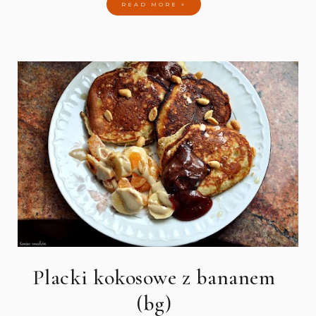
READ MORE »
Placki kokosowe z bananem
(bg)