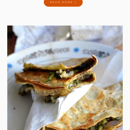
READ MORE »