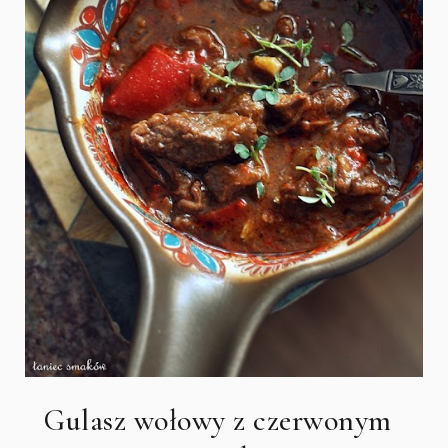
Gulasz wołowy z czerwonym