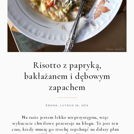
Risotto z papryką,
bakłażanem i dębowym
zapachem
ŚRODA, LUTEGO 25, 2015
Na razie jestem lekko nieprzystępna, więc
wybaczcie chwilowe przestoje na blogu. To jest ten
czas, kiedy muszę go trochę zepchnąć na dalszy plan