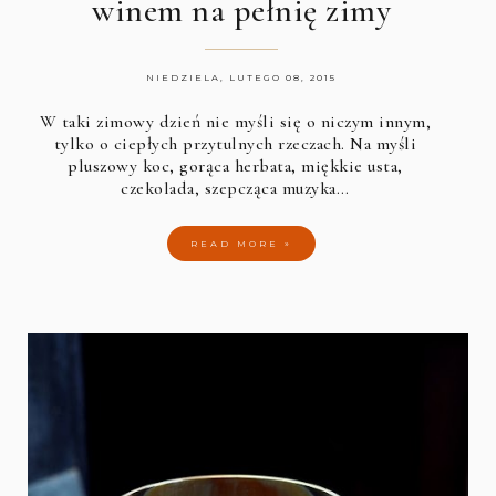
winem na pełnię zimy
NIEDZIELA, LUTEGO 08, 2015
W taki zimowy dzień nie myśli się o niczym innym,
tylko o ciepłych przytulnych rzeczach. Na myśli
pluszowy koc, gorąca herbata, miękkie usta,
czekolada, szepcząca muzyka…
READ MORE »