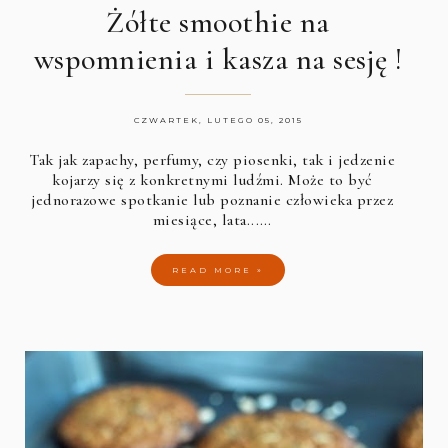
Żółte smoothie na
wspomnienia i kasza na sesję !
CZWARTEK, LUTEGO 05, 2015
Tak jak zapachy, perfumy, czy piosenki, tak i jedzenie
kojarzy się z konkretnymi ludźmi. Może to być
jednorazowe spotkanie lub poznanie człowieka przez
miesiące, lata...…
READ MORE »