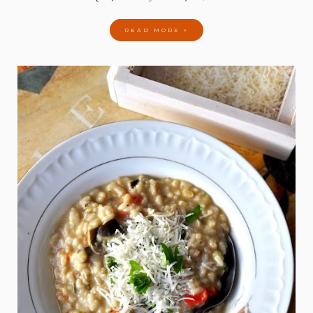
READ MORE »