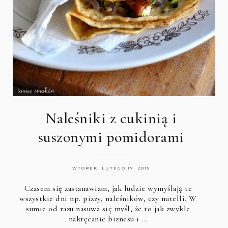
Naleśniki z cukinią i
suszonymi pomidorami
WTOREK, LUTEGO 17, 2015
Czasem się zastanawiam, jak ludzie wymyślają te
wszystkie dni np. pizzy, naleśników, czy nutelli. W
sumie od razu nasuwa się myśl, że to jak zwykle
nakręcanie biznesu i …