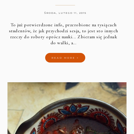
ŚRODA, LUTEGO 11, 2015
To już potwierdzone info, przerobione na tysiącach
studentów, że jak przychodzi sesja, to jest sto innych
rzeczy do roboty oprócz nauki... Zbieram się jednak
do walki, a…
READ MORE »