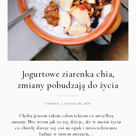
Jogurtowe ziarenka chia,
zmiany pobudzają do życia
SOBOTA, LUTEGO 28, 2015
Chyba jestem takim człowiekiem co uwielbia
zmiany. Nie wiem jak to się dzieje, ale w moim życiu
co chwilę dzieje się coś na opak i nieoczekiwanie
ląduje w innym miejscu,…