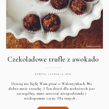
Czekoladowe trufle z awokado
SOBOTA, LUTEGO 14, 2015
Dzisiaj nie będę Wam pisać o Walentynkach. No
dobra może troszkę :) Ten dzień dla niektórych jest
szczególny, musi zawierać niespodzianki i
wiekopomne czyny. Dla innych …