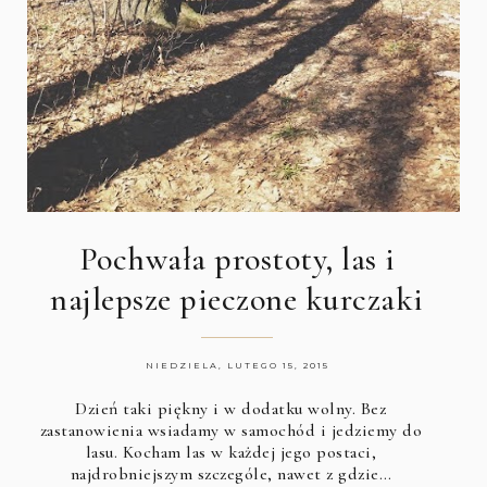
Pochwała prostoty, las i
najlepsze pieczone kurczaki
NIEDZIELA, LUTEGO 15, 2015
Dzień taki piękny i w dodatku wolny. Bez
zastanowienia wsiadamy w samochód i jedziemy do
lasu. Kocham las w każdej jego postaci,
najdrobniejszym szczególe, nawet z gdzie…