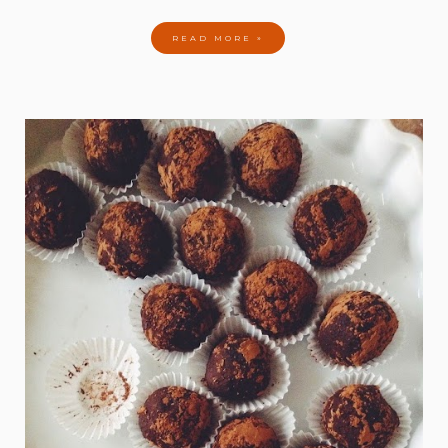
READ MORE »