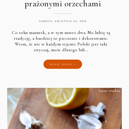
prażonymi orzechami
SOBOTA, KWIETNIA 04, 2015
Co roku mazurek, a w tym nawet dwa. No lubię tą
tradycję, a bardziej to pieczenie i dekorowanie.
Wiem, że nie w każdym rejonie Polski jest taki
zwyczaj, może dlatego lub…
READ MORE »