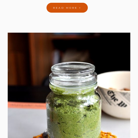
READ MORE »