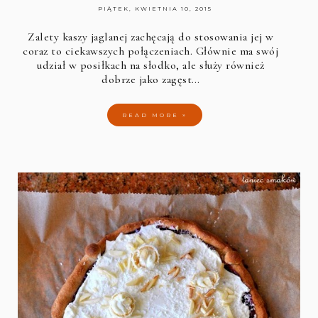
PIĄTEK, KWIETNIA 10, 2015
Zalety kaszy jaglanej zachęcają do stosowania jej w
coraz to ciekawszych połączeniach. Głównie ma swój
udział w posiłkach na słodko, ale służy również
dobrze jako zagęst…
READ MORE »