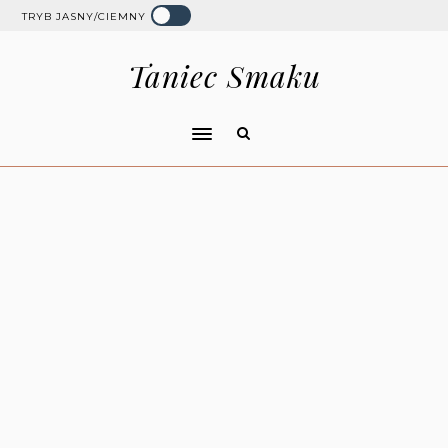
TRYB JASNY/CIEMNY
Taniec Smaku