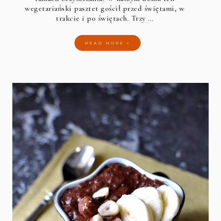
wegetariański pasztet gościł przed świętami, w
trakcie i po świętach. Trzy …
READ MORE »