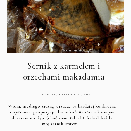
Sernik z karmelem i
orzechami makadamia
CZWARTEK, KWIETNIA 23, 2015
Wiem, niedługo zacznę wrzucać tu bardziej konkretne
i wytrawne propozycje, bo w końcu człowiek samym
deserem nie żyje (choć znam takich). Jednak każdy
mój sernik jestem …