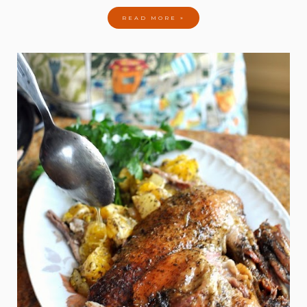
READ MORE »