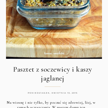
Pasztet z soczewicy i kaszy
jaglanej
PONIEDZIAŁEK, KWIETNIA 13, 2015
Na wiosnę i nie tylko, by poczuć się zdrowiej, lżej, w
ramach oczyszczania. W naszym domu ten