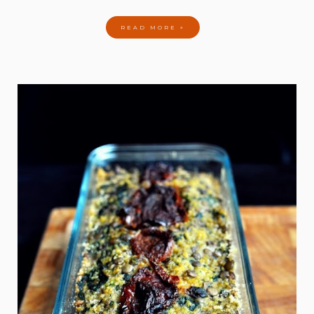
READ MORE »