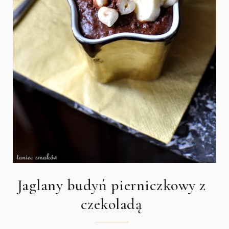
Jaglany budyń pierniczkowy z
czekoladą