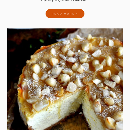
READ MORE »