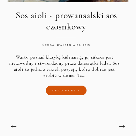
Sos aioli - prowansalski sos
czosnkowy
ŚRODA, KWIETNIA 01, 2015
Warto poznać klasykę kulinarną, jej sukces jest
niezawodny i stwierdzony przez dziesiątki ludzi. Sos
aioli to jedna z takich pozycji, którą dobrze jest
zrobić w domu. Ta…
READ MORE »
←
→