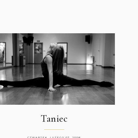
Taniec
CZWARTEK, LUTEGO 07, 2008