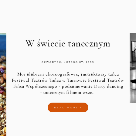
W świecie tanecznym
CZWARTEK, LUTEGO 07, 2008
Moi ulubieni choreografowie, instruktorzy tańca
Festiwal Teatrów Tańca w Tarnowie
Festiwal Teatrów
Tańca Współczesnego - podsumowanie
Dirty dancing
- tanecznym filmem wsze…
READ MORE »