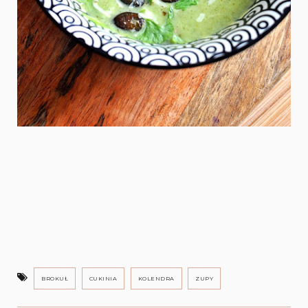
BROKUŁ
CUKINIA
KOLENDRA
ZUPY