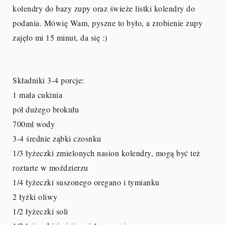
kolendry do bazy zupy oraz świeże listki kolendry do
podania. Mówię Wam, pyszne to było, a zrobienie zupy
zajęło mi 15 minut, da się :)
Składniki 3-4 porcje:
1 mała cukinia
pół dużego brokułu
700ml wody
3-4 średnie ząbki czosnku
1/3 łyżeczki zmielonych nasion kolendry, mogą być też
roztarte w moździerzu
1/4 łyżeczki suszonego oregano i tymianku
2 łyżki oliwy
1/2 łyżeczki soli