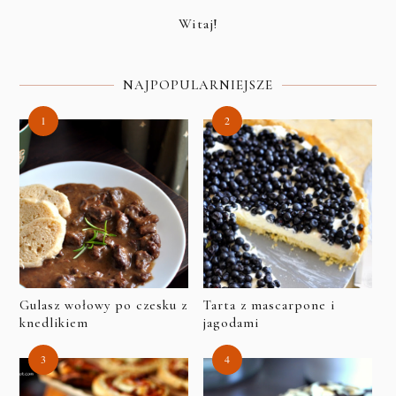
Witaj!
NAJPOPULARNIEJSZE
Gulasz wołowy po czesku z
Tarta z mascarpone i
knedlikiem
jagodami