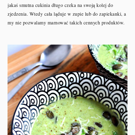
jakaś smutna cukinia długo czeka na swoją kolej do
zjedzenia. Wtedy cała ląduje w zupie lub do zapiekanki, a
my nie pozwalamy marnować takich cennych produktów.