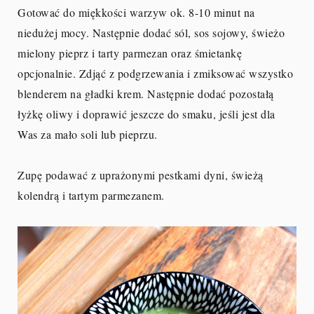
Gotować do miękkości warzyw ok. 8-10 minut na
niedużej mocy. Następnie dodać sól, sos sojowy, świeżo
mielony pieprz i tarty parmezan oraz śmietankę
opcjonalnie. Zdjąć z podgrzewania i zmiksować wszystko
blenderem na gładki krem. Następnie dodać pozostałą
łyżkę oliwy i doprawić jeszcze do smaku, jeśli jest dla
Was za mało soli lub pieprzu.
Zupę podawać z uprażonymi pestkami dyni, świeżą
kolendrą i tartym parmezanem.