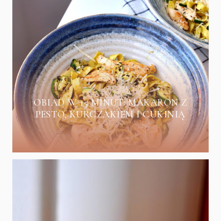
OBIAD W 15 MINUT: MAKARON Z
PESTO, KURCZAKIEM I CUKINIĄ