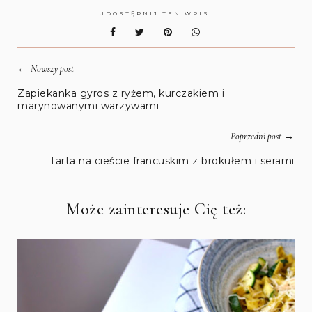
UDOSTĘPNIJ TEN WPIS:
←
Nowszy post
Zapiekanka gyros z ryżem, kurczakiem i
marynowanymi warzywami
→
Poprzedni post
Tarta na cieście francuskim z brokułem i serami
Może zainteresuje Cię też: