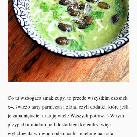
Co tu wzbogaca smak zupy, to przede wszystkim czosnek
x4, świeżo tarty parmezan i zioła, czyli dodatki, które jeśli
je zapamiętacie, uratują wiele Waszych potraw :) W tym
przypadku miałam pod dostatkiem kolendry, więc
wylądowała w dwóch odsłonach - mielone nasiona