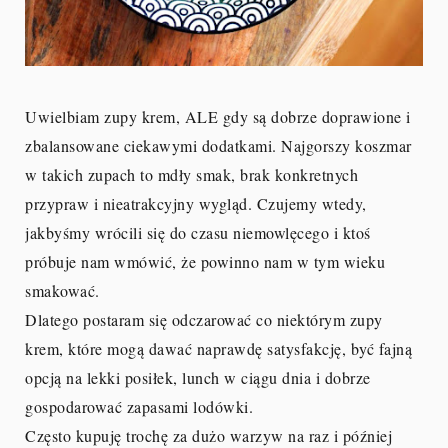
Uwielbiam zupy krem, ALE gdy są dobrze doprawione i
zbalansowane ciekawymi dodatkami. Najgorszy koszmar
w takich zupach to mdły smak, brak konkretnych
przypraw i nieatrakcyjny wygląd. Czujemy wtedy,
jakbyśmy wrócili się do czasu niemowlęcego i ktoś
próbuje nam wmówić, że powinno nam w tym wieku
smakować.
Dlatego postaram się odczarować co niektórym zupy
krem, które mogą dawać naprawdę satysfakcję, być fajną
opcją na lekki posiłek, lunch w ciągu dnia i dobrze
gospodarować zapasami lodówki.
Często kupuję trochę za dużo warzyw na raz i później