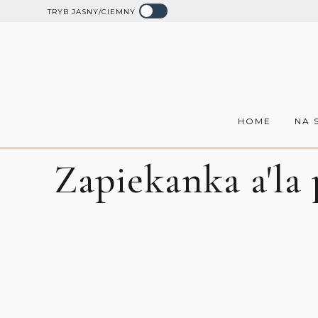
TRYB JASNY/CIEMNY
HOME
NA 
Zapiekanka a'la