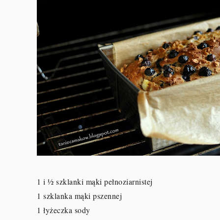
1 i ½ szklanki mąki pełnoziarnistej
1 szklanka mąki pszennej
1 łyżeczka sody