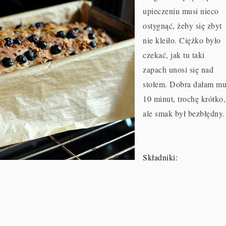
upieczeniu musi nieco
ostygnąć, żeby się zbyt
nie kleiło. Ciężko było
czekać, jak tu taki
zapach unosi się nad
stołem. Dobra dałam m
10 minut, trochę krótko,
ale smak był bezbłędny.
Składniki: