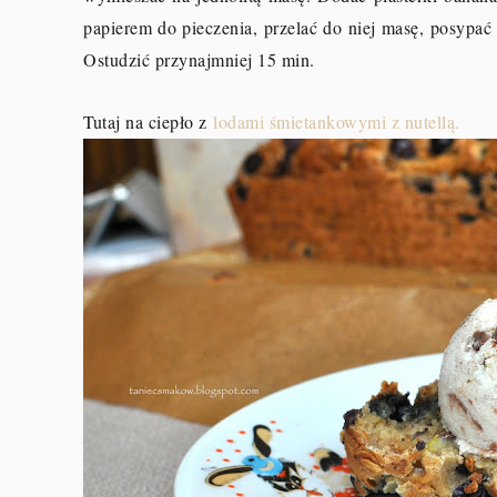
papierem do pieczenia, przelać do niej masę, posypać
Ostudzić przynajmniej 15 min.
Tutaj na ciepło z
lodami śmietankowymi z nutellą.