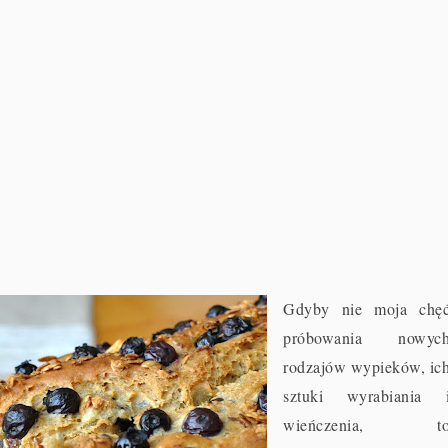
Gdyby nie moja chę
próbowania nowyc
rodzajów wypieków, ic
sztuki wyrabiania 
wieńczenia, t