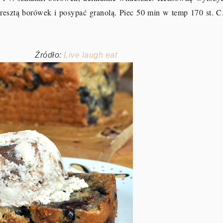
 resztą borówek i posypać granolą. Piec 50 min w temp 170 st. C
Źródło:
Live laugh eat