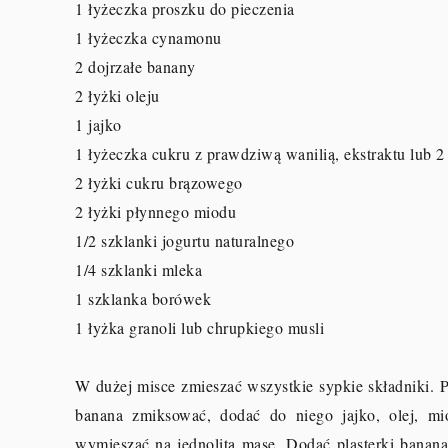
1 łyżeczka proszku do pieczenia
1 łyżeczka cynamonu
2 dojrzałe banany
2 łyżki oleju
1 jajko
1 łyżeczka cukru z prawdziwą wanilią, ekstraktu lub 
2 łyżki cukru brązowego
2 łyżki płynnego miodu
1/2 szklanki jogurtu naturalnego
1/4 szklanki mleka
1 szklanka borówek
1 łyżka granoli lub chrupkiego musli
W dużej misce zmieszać wszystkie sypkie składniki. P
banana zmiksować, dodać do niego jajko, olej, mi
wymieszać na jednolitą masę. Dodać plasterki banan