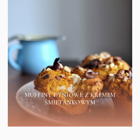
MUFFINY DYNIOWE Z KREMEM
ŚMIETANKOWYM