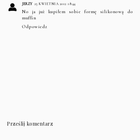
JERZY
25 KWIETNIA 2012 18:44
No ja już kupiłem sobie formę silikonową do
muffin
Odpowiedz
Prześlij komentarz