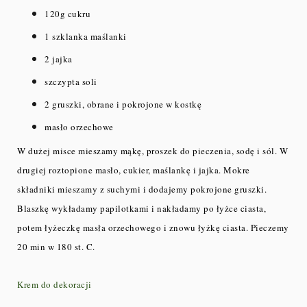
120g cukru
1 szklanka maślanki
2 jajka
szczypta soli
2 gruszki, obrane i pokrojone w kostkę
masło orzechowe
W dużej misce mieszamy mąkę, proszek do pieczenia, sodę i sól. W
drugiej roztopione masło, cukier, maślankę i jajka. Mokre
składniki mieszamy z suchymi i dodajemy pokrojone gruszki.
Blaszkę wykładamy papilotkami i nakładamy po łyżce ciasta,
potem łyżeczkę masła orzechowego i znowu łyżkę ciasta. Pieczemy
20 min w 180 st. C.
Krem do dekoracji