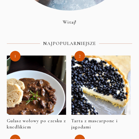
Witaj!
NAJPOPULARNIEJSZE
Gulasz wołowy po czesku z
Tarta z mascarpone i
knedlikiem
jagodami