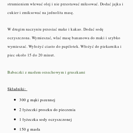
strumieniem wlewać olej i nie przestawać miksować. Dodać jajka i
cukier i zmiksować na jednolita masę.
W drugim naczyniu przesiać make i kakao. Dodać sodę
oczyszczona. Wymieszać, wlać masę bananowa do maki i szybko
wymieszać. Wyłożyć ciasto do papilotek. Włożyć do piekarnika i
piec około 15 do 20 minut.
Babeczki z masłem orzechowym i gruszkami
Składniki:
300 g mąki pszennej
2 łyżeczki proszku do pieczenia
1 łyżeczka sody oczyszczonej
150 g masła