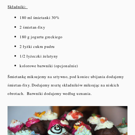
Składniki:
180 ml śmietanki 30%
2 śmietan-fixy
180 g jogurtu greckiego
2 łyżki cukru pudru
1/2 łyżeczki żelatyny
kolorowe barwniki (opcjonalnie)
Śmietankę miksujemy na sztywno, pod koniec ubijania dodajemy
śmietan-fixy. Dodajemy resztę składników miksując na niskich
obrotach. Barwniki dodajemy według uznania.