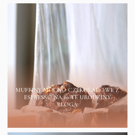
MUFFINY MOCNO CZEKOLADOWE Z
ESPRESSO NA 10-TE URODZINY
BLOGA