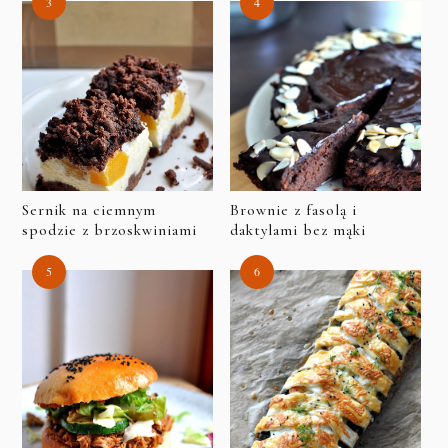
Sernik na ciemnym
Brownie z fasolą i
spodzie z brzoskwiniami
daktylami bez mąki