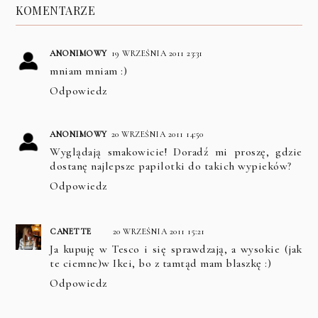
KOMENTARZE
ANONIMOWY
19 WRZEŚNIA 2011 23:31
mniam mniam :)
Odpowiedz
ANONIMOWY
20 WRZEŚNIA 2011 14:50
Wyglądają smakowicie! Doradź mi proszę, gdzie
dostanę najlepsze papilotki do takich wypieków?
Odpowiedz
CANETTE
20 WRZEŚNIA 2011 15:21
Ja kupuję w Tesco i się sprawdzają, a wysokie (jak
te ciemne)w Ikei, bo z tamtąd mam blaszkę :)
Odpowiedz