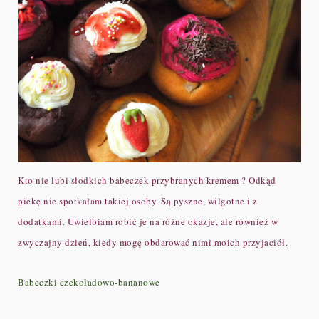
Kto nie lubi słodkich babeczek przybranych kremem ? Odkąd
piekę nie spotkałam takiej osoby. Są pyszne, wilgotne i z
dodatkami. Uwielbiam robić je na różne okazje, ale również w
zwyczajny dzień, kiedy mogę obdarować nimi moich przyjaciół.
Babeczki czekoladowo-bananowe