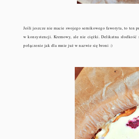
Jeśli jeszcze nie macie swojego sernikowego faworyta, to ten
w konsystencji. Kremowy, ale nie ciężki. Delikatna słodkość 
połączenie jak dla mnie już w nazwie się broni :)