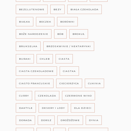
BEZGLUTENOWE
BEZY
BIAŁA CZEKOLADA
BIAŁKA
BOCZEK
BORÓWKI
BOŻE NARODZENIE
BÓB
BROKUŁ
BRUKSELKA
BRZOSKWINIE / NEKTARYNKI
BURAKI
CHLEB
CIASTA
CIASTA CZEKOLADOWE
CIASTKA
CIASTO FRANCUSKIE
CIECIERZYCA
CUKINIA
CURRY
CZEKOLADA
CZERWONE WINO
DAKTYLE
DESERY I LODY
DLA DZIECI
DORADA
DORSZ
DROŻDŻOWE
DYNIA