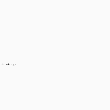
 śmietany)