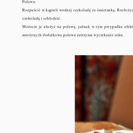
Polewa:
Rozpuścić w kąpieli wodnej czekoladę ze śmietanką. Rozłożyć
czekoladą i schłodzić.
Możecie je ułożyć na polewę, jednak w tym przypadku efekt
mrożonych dodatkowo polewa zatrzyma wyciekanie soku.