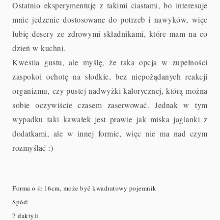
Ostatnio eksperymentuję z takimi ciastami, bo interesuje
mnie jedzenie dostosowane do potrzeb i nawyków, więc
lubię desery ze zdrowymi składnikami, które mam na co
dzień w kuchni.
Kwestia gustu, ale myślę, że taka opcja w zupełności
zaspokoi ochotę na słodkie, bez niepożądanych reakcji
organizmu, czy pustej nadwyżki kalorycznej, którą można
sobie oczywiście czasem zaserwować. Jednak w tym
wypadku taki kawałek jest prawie jak miska jaglanki z
dodatkami, ale w innej formie, więc nie ma nad czym
rozmyślać :)
Forma o śr 16cm, może być kwadratowy pojemnik
Spód:
7 daktyli