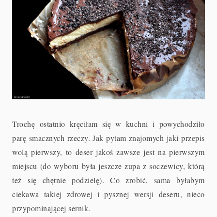
Trochę ostatnio kręciłam się w kuchni i powychodziło
parę smacznych rzeczy. Jak pytam znajomych jaki przepis
wolą pierwszy, to deser jakoś zawsze jest na pierwszym
miejscu (do wyboru była jeszcze zupa z soczewicy, którą
też się chętnie podzielę). Co zrobić, sama byłabym
ciekawa takiej zdrowej i pysznej wersji deseru, nieco
przypominającej sernik.