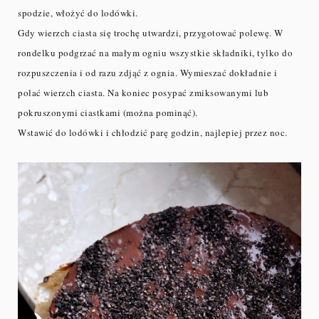
spodzie, włożyć do lodówki.
Gdy wierzch ciasta się trochę utwardzi, przygotować polewę. W
rondelku podgrzać na małym ogniu wszystkie składniki, tylko do
rozpuszczenia i od razu zdjąć z ognia. Wymieszać dokładnie i
polać wierzch ciasta. Na koniec posypać zmiksowanymi lub
pokruszonymi ciastkami (można pominąć).
Wstawić do lodówki i chłodzić parę godzin, najlepiej przez noc.