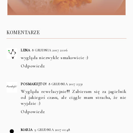
KOMENTARZE
LENA
8 GRUDNIA 2017 21:06
wygląda niezwykle smakowicie :)
Odpowiedz
POSMAKUJTO!
8 GRUDNIA 2017 23:31
Wygląda rewelacyjnie!!! Zabieram się za jagielnik
od jakiegoś czasu, ale ciągle mam stracha, że nie
wyjdzie :)
Odpowiedz
MARIA
9 GRUDNIA 2017 01:48