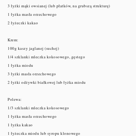
3 łyżki mąki owsianej (lub płatków, na grubszą strukturę)
1 łyżka masła orzechowego
2 łyżeczki kakao
Krem:
100g kaszy jaglanej (suchej)
1/4 szklanki mleczka kokosowego, gęstego
1 łyżka miodu
3 łyżki masła orzechowego
2 łyżki odżywki białkowej lub łyżka miodu
Polewa:
1/3 szklanki mleczka kokosowego
1 łyżka masła orzechowego
1 łyżka kakao
1 łyżeczka miodu lub syropu klonowego