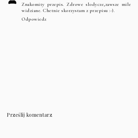
Znakomity przepis. Zdrowe slodycze,zawsze mile
widziane. Chetnie skorzystam z przepisu :-).
Odpowiedz
Prześlij komentarz