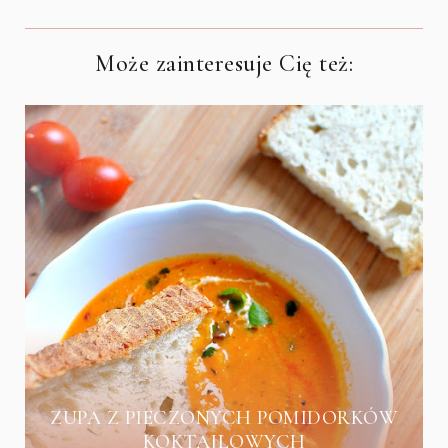
Może zainteresuje Cię też:
ZUPA Z PIECZONYCH POMIDORKÓW
KOKTAJLOWYCH