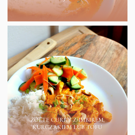
ŻÓŁTE CURRY Z IMBIREM,
KURCZAKIEM LUB TOFU