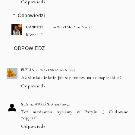
Odpowiedz
Odpowiedzi
CANETTE
20 WRZEŚNIA 2016 20:16
Merci :*
ODPOWIEDZ
ELELIA
21 WRZEŚNIA 2016 07:47
Aż ślinka cieknie jak się patrzy na te bagietki :D
Odpowiedz
STS
22 WRZEŚNIA 2016 20:54
Też niedawno byliśmy w Paryżu ;) Cudowne
zdjęcia!
Odpowiedz