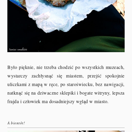
Było pięknie, nie trzeba chodzić po wszystkich muzeach,
wystarczy zachłysnąć się miastem, przejść spokojnie
uliczkami z mapą w ręce, po staroświecku, bez nawigacji,
natknąć się na dziwaczne sklepiki i bogate witryny, lepsza
frajda i człowiek ma dosadniejszy wgląd w miasto.
À bientôt!