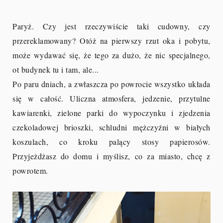
Paryż. Czy jest rzeczywiście taki cudowny, czy
przereklamowany? Otóż na pierwszy rzut oka i pobytu,
może wydawać się, że tego za dużo, że nic specjalnego,
ot budynek tu i tam, ale...
Po paru dniach, a zwłaszcza po powrocie wszystko układa
się w całość. Uliczna atmosfera, jedzenie, przytulne
kawiarenki, zielone parki do wypoczynku i zjedzenia
czekoladowej brioszki, schludni mężczyźni w białych
koszulach, co kroku palący stosy papierosów.
Przyjeżdżasz do domu i myślisz, co za miasto, chcę z
powrotem.