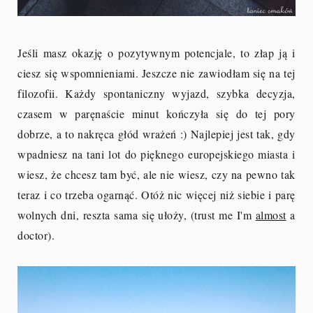
Jeśli masz okazję o pozytywnym potencjale, to złap ją i
ciesz się wspomnieniami. Jeszcze nie zawiodłam się na tej
filozofii. Każdy spontaniczny wyjazd, szybka decyzja,
czasem w paręnaście minut kończyła się do tej pory
dobrze, a to nakręca głód wrażeń :) Najlepiej jest tak, gdy
wpadniesz na tani lot do pięknego europejskiego miasta i
wiesz, że chcesz tam być, ale nie wiesz, czy na pewno tak
teraz i co trzeba ogarnąć. Otóż nic więcej niż siebie i parę
wolnych dni, reszta sama się ułoży, (trust me I'm
almost
a
doctor).