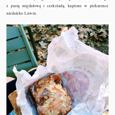
z pastą migdałową i czekoladą, kupione w piekarence
niedaleko Luwru.