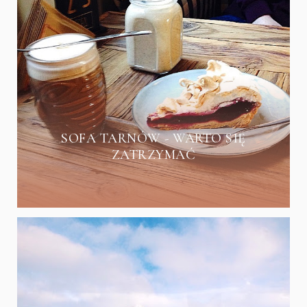
SOFA TARNÓW - WARTO SIĘ
ZATRZYMAĆ