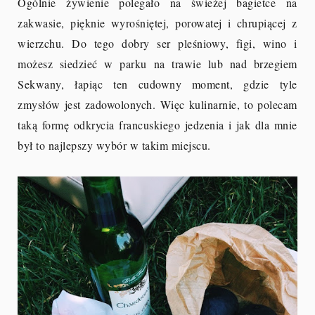
Ogólnie żywienie polegało na świeżej bagietce na
zakwasie, pięknie wyrośniętej, porowatej i chrupiącej z
wierzchu. Do tego dobry ser pleśniowy, figi, wino i
możesz siedzieć w parku na trawie lub nad brzegiem
Sekwany, łapiąc ten cudowny moment, gdzie tyle
zmysłów jest zadowolonych. Więc kulinarnie, to polecam
taką formę odkrycia francuskiego jedzenia i jak dla mnie
był to najlepszy wybór w takim miejscu.