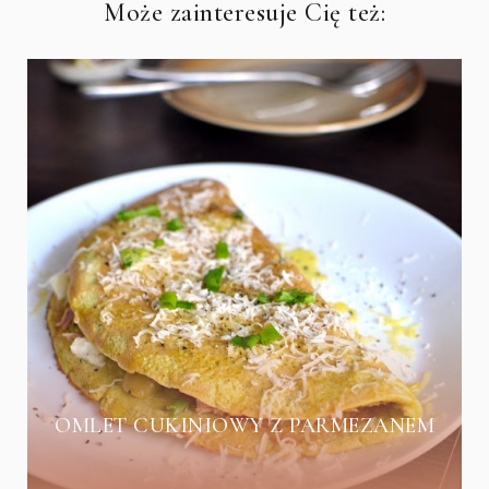
Może zainteresuje Cię też:
OMLET CUKINIOWY Z PARMEZANEM