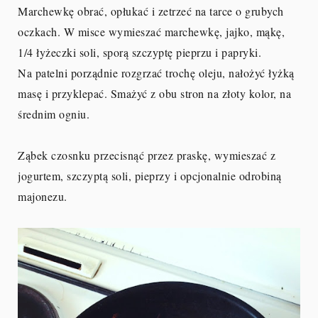
Marchewkę obrać, opłukać i zetrzeć na tarce o grubych
oczkach. W misce wymieszać marchewkę, jajko, mąkę,
1/4 łyżeczki soli, sporą szczyptę pieprzu i papryki.
Na patelni porządnie rozgrzać trochę oleju, nałożyć łyżką
masę i przyklepać. Smażyć z obu stron na złoty kolor, na
średnim ogniu.
Ząbek czosnku przecisnąć przez praskę, wymieszać z
jogurtem, szczyptą soli, pieprzy i opcjonalnie odrobiną
majonezu.