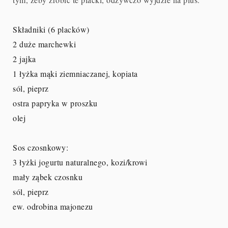
Składniki (6 placków)
2 duże marchewki
2 jajka
1 łyżka mąki ziemniaczanej, kopiata
sól, pieprz
ostra papryka w proszku
olej
Sos czosnkowy:
3 łyżki jogurtu naturalnego, kozi/krowi
mały ząbek czosnku
sól, pieprz
ew. odrobina majonezu