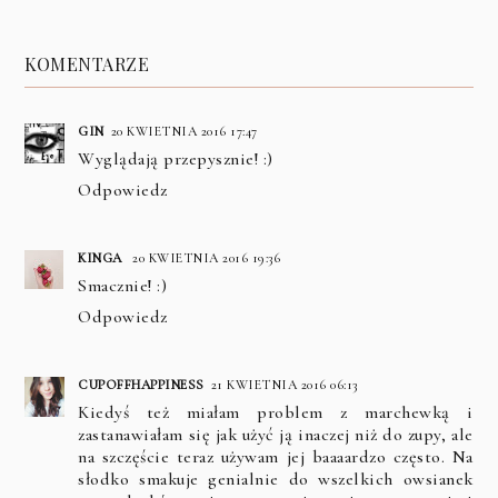
KOMENTARZE
GIN
20 KWIETNIA 2016 17:47
Wyglądają przepysznie! :)
Odpowiedz
KINGA
20 KWIETNIA 2016 19:36
Smacznie! :)
Odpowiedz
CUPOFFHAPPINESS
21 KWIETNIA 2016 06:13
Kiedyś też miałam problem z marchewką i
zastanawiałam się jak użyć ją inaczej niż do zupy, ale
na szczęście teraz używam jej baaaardzo często. Na
słodko smakuje genialnie do wszelkich owsianek