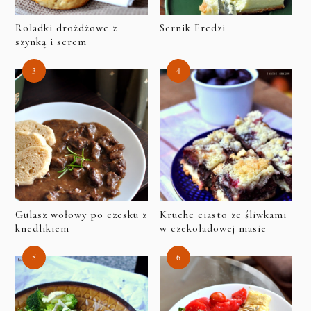
Roladki drożdżowe z
Sernik Fredzi
szynką i serem
Gulasz wołowy po czesku z
Kruche ciasto ze śliwkami
knedlikiem
w czekoladowej masie