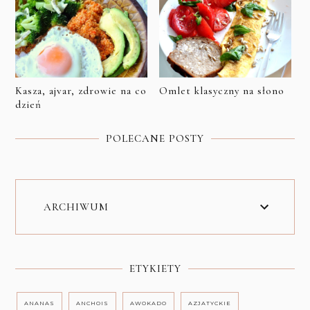
Kasza, ajvar, zdrowie na co
Omlet klasyczny na słono
dzień
POLECANE POSTY
ARCHIWUM
ETYKIETY
ANANAS
ANCHOIS
AWOKADO
AZJATYCKIE