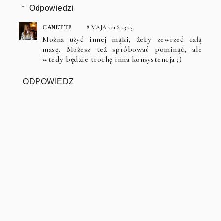
Odpowiedzi
CANETTE
8 MAJA 2016 23:23
Można użyć innej mąki, żeby zewrzeć całą
masę. Możesz też spróbować pominąć, ale
wtedy będzie trochę inna konsystencja ;)
ODPOWIEDZ