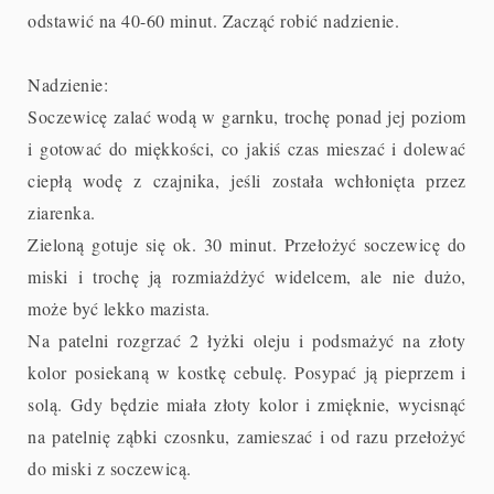
odstawić na 40-60 minut. Zacząć robić nadzienie.
Nadzienie:
Soczewicę zalać wodą w garnku, trochę ponad jej poziom
i gotować do miękkości, co jakiś czas mieszać i dolewać
ciepłą wodę z czajnika, jeśli została wchłonięta przez
ziarenka.
Zieloną gotuje się ok. 30 minut. Przełożyć soczewicę do
miski i trochę ją rozmiażdżyć widelcem, ale nie dużo,
może być lekko mazista.
Na patelni rozgrzać 2 łyżki oleju i podsmażyć na złoty
kolor posiekaną w kostkę cebulę. Posypać ją pieprzem i
solą. Gdy będzie miała złoty kolor i zmięknie, wycisnąć
na patelnię ząbki czosnku, zamieszać i od razu przełożyć
do miski z soczewicą.