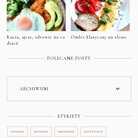
Kasza, ajvar, zdrowie na co
Omlet klasyczny na słono
dzień
POLECANE POSTY
ARCHIWUM
ETYKIETY
ANANAS
ANCHOIS
AWOKADO
AZJATYCKIE