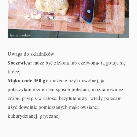
Uwaga do składników:
Soczewica:
może być zielona lub czerwona- tą gotuje się
krócej
Mąka (całe 350 g):
możecie użyć dowolnej, ja
połączyłam różne i ten sposób polecam, można również
zrobić przepis w całości bezglutenowy, wtedy polecam
użyć dowolnie pomieszanych mąk: owsianej,
kukurydzianej, gryczanej