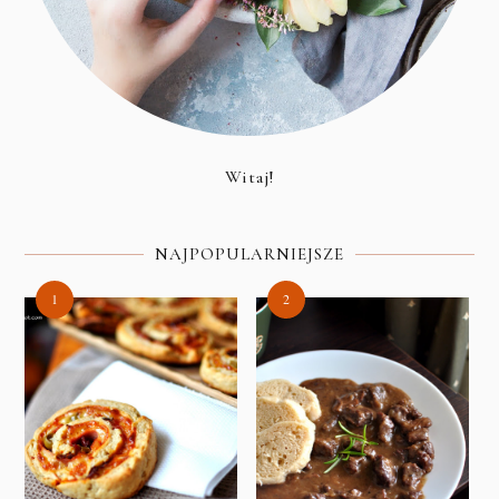
Witaj!
NAJPOPULARNIEJSZE