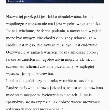
Nazwa tej przekąski jest lekko nieadekwatna, bo nic
wspólnego z mięsem nie ma i jest w pełni wegetariańska.
Jednak wiadomo, że forma podania, a nawet sam wygląd
może być mylący. Nie chodzi o to, żeby udawać, że w
środku jest mięso, nie zawsze musi być i jest cudownie.
Oczywiście w ramach wariacji można zmieszać połowę
farszu ze zmielonym, ugotowanym mięsem, ale niech
czasem ten schemat zostanie przełamany. A najlepiej
wpasowuje się tu soczewica.
Idealne dla gości, czy pod ręką w torbie na uczelnię.
Bardzo pożywne, zdrowe jedzonko, to jest to, co powinno
mieć stałe miejsce w życiowych sytuacjach. U mnie
sprawdziły się na imprezie, jak dobrze wiecie możliwość
jedzenia w ręce jest niezawodna ;)