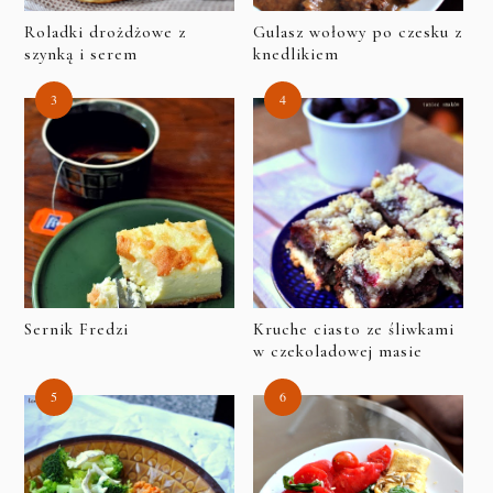
Roladki drożdżowe z
Gulasz wołowy po czesku z
szynką i serem
knedlikiem
Sernik Fredzi
Kruche ciasto ze śliwkami
w czekoladowej masie