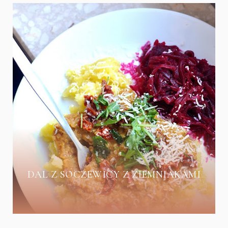
DAL Z SOCZEWICY Z ZIEMNIAKAMI