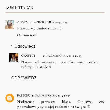
KOMENTARZE
AGATA
11 PAŹDZIERNIKA 2015 18:25
Prawdziwy taniec smaku :)
Odpowiedz
Odpowiedzi
CANETTE
11 PAŹDZIERNIKA 2015 19:29
Nazwa zobowiązuje, wszystko musi pięknie
tańczyć na stole :)
ODPOWIEDZ
PABICHU
11 PAŹDZIERNIKA 2015 18:37
Nadzienie pierwsza klasa. Ciekawe, czy
posmakowałyby mojej rodzinie na święta :D