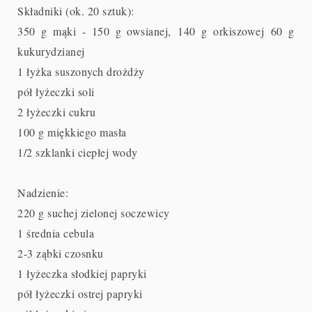
Składniki (ok. 20 sztuk):
350 g mąki - 150 g owsianej,
140 g orkiszowej
60 g
kukurydzianej
1 łyżka suszonych drożdży
pół łyżeczki soli
2 łyżeczki cukru
100 g miękkiego masła
1/2 szklanki ciepłej wody
Nadzienie:
220 g suchej zielonej soczewicy
1 średnia cebula
2-3 ząbki czosnku
1 łyżeczka słodkiej papryki
pół łyżeczki ostrej papryki