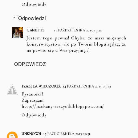
Odpowiedz
Odpowiedzi
CANETTE
11 PAŹDZIERNIKA 2015 19:25
Jestem tego pewna! Chyba, że masz mięsnych
konserwatystów, ale po Twoim blogu sądzę, że
na pewno się u Was przyjmą :)
ODPOWIEDZ
IZABELA WIECZOREK
14 PAŹDZIERNIKA 2015 09:19
Pyszności!
Zapraszam:
http://nackany-zeszycik.blogspot.com/
Odpowiedz
UNKNOWN
17 PAŹDZIERNIKA 2015 20:31