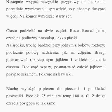
Następnie wsypać wszystkie przyprawy do nadzienia,
porządnie wymieszać i sprawdzić, czy chcemy dosypać
więcej. Na koniec wmieszać starty ser.
Ciasto podzielić na dwie części. Rozwałkować jedną
część na podłużny prostokąt, lekko płaski.
Na środku, trochę bardziej przy jednym z boków, rozłożyć
podłużnie połowę nadzienia, jak na zdjęciu. Brzegi
posmarować roztrzepanym jajkiem i zakleić nadzienie
ciastem. Docisnąć szpary, posmarować całość jajkiem i
posypać sezamem. Pokroić na kawałki.
Blachę wyłożyć papierem do pieczenia i poukładać
paszteciki. Piec ok. 25 minut w temp 180 st. C.
Z drugą
częścią postępować tak samo.