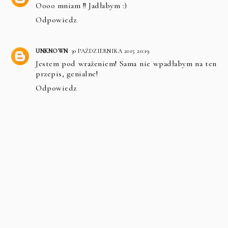
Oooo mniam !! Jadłabym :)
Odpowiedz
UNKNOWN
30 PAŹDZIERNIKA 2015 20:19
Jestem pod wrażeniem! Sama nie wpadłabym na ten
przepis, genialne!
Odpowiedz