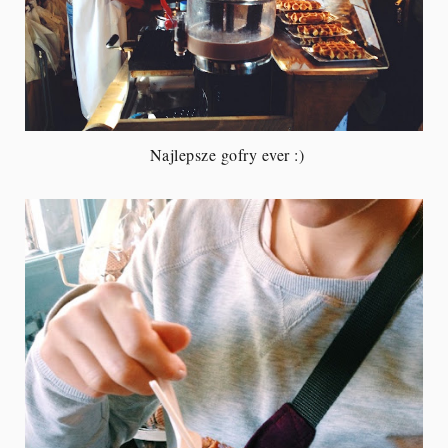
Najlepsze gofry ever :)