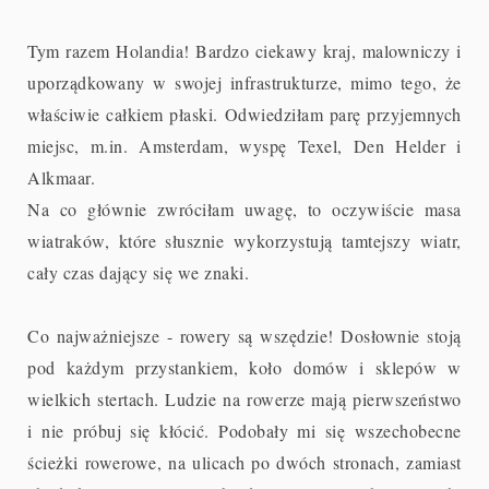
Tym razem Holandia! Bardzo ciekawy kraj, malowniczy i
uporządkowany w swojej infrastrukturze, mimo tego, że
właściwie całkiem płaski.
Odwiedziłam parę przyjemnych
miejsc, m.in. Amsterdam, wyspę Texel, Den Helder i
Alkmaar.
Na co głównie zwróciłam uwagę, to oczywiście masa
wiatraków, które słusznie wykorzystują tamtejszy wiatr,
cały czas dający się we znaki.
Co najważniejsze - rowery są wszędzie! Dosłownie stoją
pod każdym przystankiem, koło domów i sklepów w
wielkich stertach. Ludzie na rowerze mają pierwszeństwo
i nie próbuj się kłócić. Podobały mi się wszechobecne
ścieżki rowerowe, na ulicach po dwóch stronach, zamiast