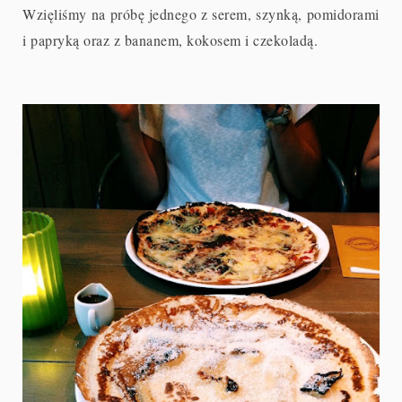
Wzięliśmy na próbę jednego z serem, szynką, pomidorami
i papryką oraz z bananem, kokosem i czekoladą.