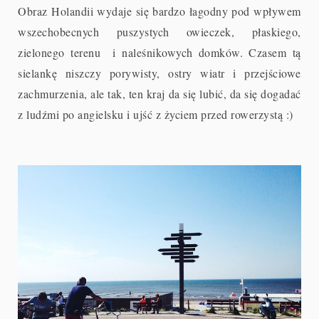
Obraz Holandii wydaje się bardzo łagodny pod wpływem
wszechobecnych puszystych owieczek, płaskiego,
zielonego terenu i naleśnikowych domków. Czasem tą
sielankę niszczy porywisty, ostry wiatr i przejściowe
zachmurzenia, ale tak, ten kraj da się lubić, da się dogadać
z ludźmi po angielsku i ujść z życiem przed rowerzystą :)