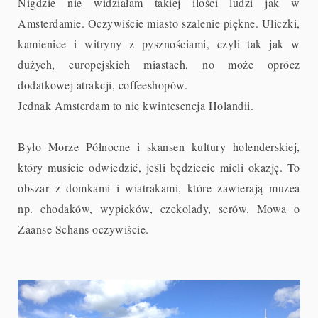
Nigdzie nie widziałam takiej ilości ludzi jak w
Amsterdamie. Oczywiście miasto szalenie piękne. Uliczki,
kamienice i witryny z pysznościami, czyli tak jak w
dużych, europejskich miastach, no może oprócz
dodatkowej atrakcji, coffeeshopów.
Jednak Amsterdam to nie kwintesencja Holandii.
Było Morze Północne i skansen kultury holenderskiej,
który musicie odwiedzić, jeśli będziecie mieli okazję. To
obszar z domkami i wiatrakami, które zawierają muzea
np. chodaków, wypieków, czekolady, serów. Mowa o
Zaanse Schans oczywiście.