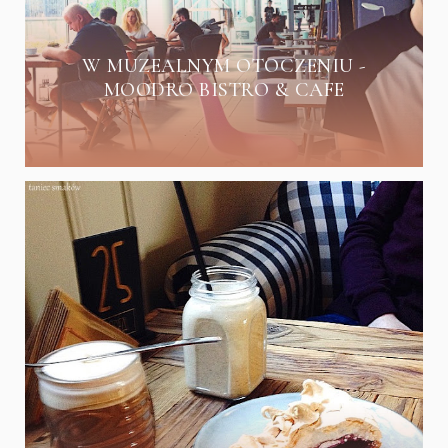
W MUZEALNYM OTOCZENIU -
MOODRO BISTRO & CAFE