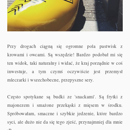
Przy drogach ciągną się ogromne pola pastwisk z
krowami i owcami. Są wszędzie! Bardzo podobał mi się
ten widok, taki naturalny i widać, że kraj porządnie w coś
inwestuje, a tym czymś oczywiście jest przemysł
mleczarki i wszechobecne, przepyszne sery.
Często spotykane są budki ze 'snackami'. Są frytki z
majonezem i smażone przekąski z mięsem w środku.
Spróbowałam, smaczne i szybkie jedzenie, które bardzo
syci, ale dużo nie da się tego zjeść, przynajmniej dla mnie