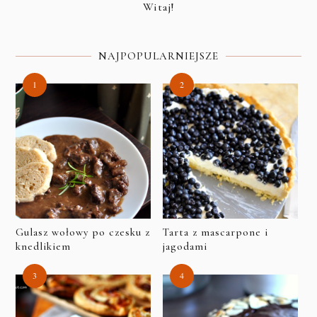
Witaj!
NAJPOPULARNIEJSZE
Gulasz wołowy po czesku z
Tarta z mascarpone i
knedlikiem
jagodami