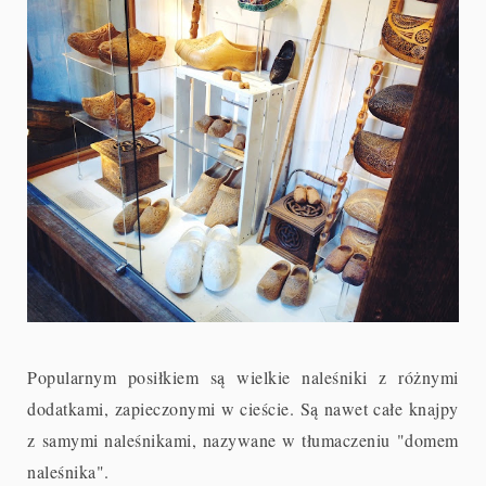
Popularnym posiłkiem są wielkie naleśniki z różnymi
dodatkami, zapieczonymi w cieście. Są nawet całe knajpy
z samymi naleśnikami, nazywane w tłumaczeniu "domem
naleśnika".