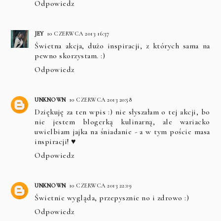
Odpowiedz
JEY
10 CZERWCA 2013 16:37
Świetna akcja, dużo inspiracji, z których sama na
pewno skorzystam. :)
Odpowiedz
UNKNOWN
10 CZERWCA 2013 20:58
Dziękuję za ten wpis :) nie słyszałam o tej akcji, bo
nie jestem blogerką kulinarną, ale wariacko
uwielbiam jajka na śniadanie - a w tym poście masa
inspiracji! ♥
Odpowiedz
UNKNOWN
10 CZERWCA 2013 22:19
Świetnie wygląda, przepysznie no i zdrowo :)
Odpowiedz