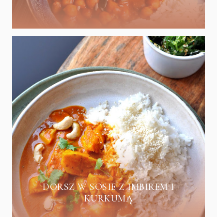
DORSZ W SOSIE Z IMBIREM I
KURKUMĄ