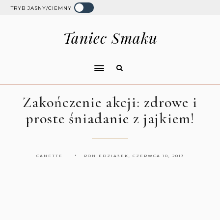
TRYB JASNY/CIEMNY
Taniec Smaku
Zakończenie akcji: zdrowe i
proste śniadanie z jajkiem!
CANETTE
PONIEDZIAŁEK, CZERWCA 10, 2013