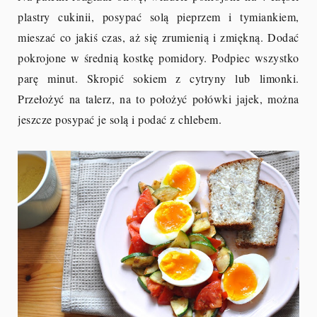
plastry cukinii, posypać solą pieprzem i tymiankiem,
mieszać co jakiś czas, aż się zrumienią i zmiękną. Dodać
pokrojone w średnią kostkę pomidory. Podpiec wszystko
parę minut. Skropić sokiem z cytryny lub limonki.
Przełożyć na talerz, na to położyć połówki jajek, można
jeszcze posypać je solą i podać z chlebem.