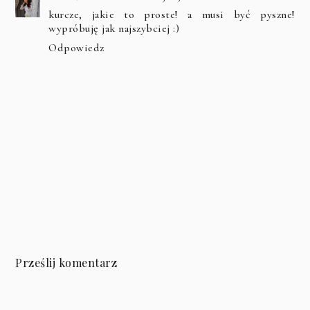
kurcze, jakie to proste! a musi być pyszne!
wypróbuję jak najszybciej :)
Odpowiedz
Prześlij komentarz