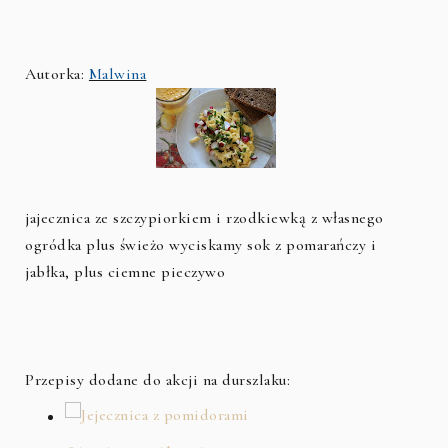
Autorka:
Malwina
jajecznica ze szczypiorkiem i rzodkiewką z własnego
ogródka plus świeżo wyciskamy sok z pomarańczy i
jabłka, plus ciemne pieczywo
Przepisy dodane do akcji na durszlaku: