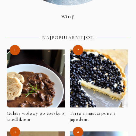
Witaj!
NAJPOPULARNIEJSZE
Gulasz wołowy po czesku z
Tarta z mascarpone i
knedlikiem
jagodami