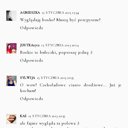
AGNIESZKA
15 STYCZNIA 2013 15:44
Wyglądają bosko! Muszą być przepyszne!
Odpowiedz
JUSTKA2712
15 STYCZNIA 2013 20:14
Boskie te bułeczki, poproszę jedną :)
Odpowiedz
SYLWIJA
15 STYCZNIA 2013 20:35
O wow! Czekoladowe ciasto drodżowe... Już je
kocham!
Odpowiedz
KAŚ
15 STYCZNIA 2013 20:35
ale fajnie wygląda ta polewa :)