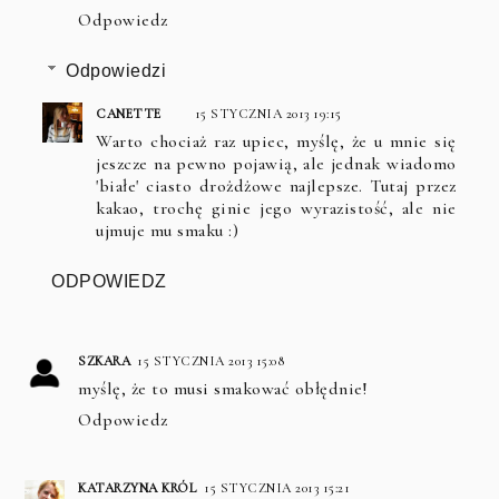
Odpowiedz
Odpowiedzi
CANETTE
15 STYCZNIA 2013 19:15
Warto chociaż raz upiec, myślę, że u mnie się
jeszcze na pewno pojawią, ale jednak wiadomo
'białe' ciasto drożdżowe najlepsze. Tutaj przez
kakao, trochę ginie jego wyrazistość, ale nie
ujmuje mu smaku :)
ODPOWIEDZ
SZKARA
15 STYCZNIA 2013 15:08
myślę, że to musi smakować obłędnie!
Odpowiedz
KATARZYNA KRÓL
15 STYCZNIA 2013 15:21