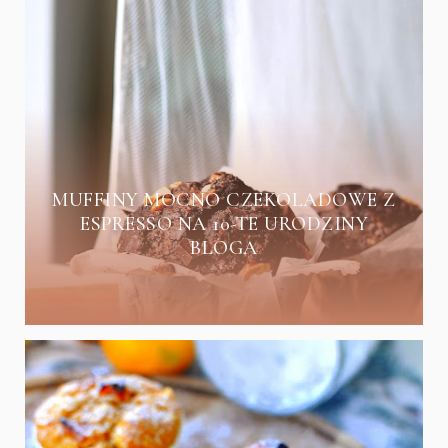
MUFFINY MOCNO CZEKOLADOWE Z
ESPRESSO NA 10-TE URODZINY
BLOGA