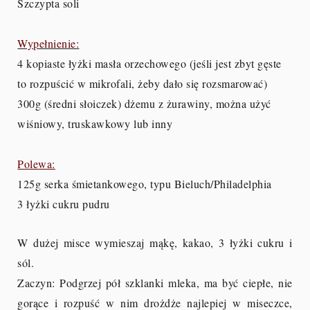
Szczypta soli
Wypełnienie:
4 kopiaste łyżki masła orzechowego (jeśli jest zbyt gęste
to rozpuścić w mikrofali, żeby dało się rozsmarować)
300g (średni słoiczek) dżemu z żurawiny, można użyć
wiśniowy, truskawkowy lub inny
Polewa:
125g serka śmietankowego, typu Bieluch/Philadelphia
3 łyżki cukru pudru
W dużej misce wymieszaj mąkę, kakao, 3 łyżki cukru i
sól.
Zaczyn: Podgrzej pół szklanki mleka, ma być ciepłe, nie
gorące i rozpuść w nim drożdże najlepiej w miseczce,