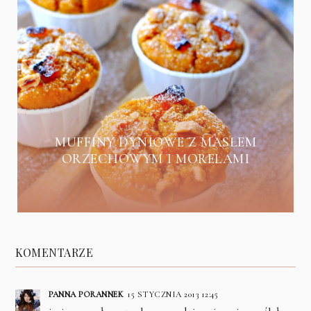
MUFFINY DYNIOWE Z MASŁEM
ORZECHOWYM I MORELAMI
KOMENTARZE
PANNA PORANNEK
15 STYCZNIA 2013 12:45