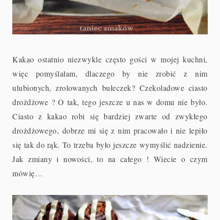
Kakao ostatnio niezwykle często gości w mojej kuchni,
więc pomyślałam, dlaczego by nie zrobić z nim
ulubionych, zrolowanych bułeczek? Czekoladowe ciasto
drożdżowe ? O tak, tego jeszcze u nas w domu nie było.
Ciasto z kakao robi się bardziej zwarte od zwykłego
drożdżowego, dobrze mi się z nim pracowało i nie lepiło
się tak do rąk. To trzeba było jeszcze wymyślić nadzienie.
Jak zmiany i nowości, to na całego ! Wiecie o czym
mówię…