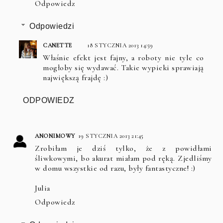
Odpowiedz
Odpowiedzi
CANETTE
18 STYCZNIA 2013 14:59
Właśnie efekt jest fajny, a roboty nie tyle co
mogłoby się wydawać. Takie wypieki sprawiają
największą frajdę :)
ODPOWIEDZ
ANONIMOWY
19 STYCZNIA 2013 21:45
Zrobiłam je dziś tylko, że z powidłami
śliwkowymi, bo akurat miałam pod ręką. Zjedliśmy
w domu wszystkie od razu, były fantastyczne! :)
Julia
Odpowiedz