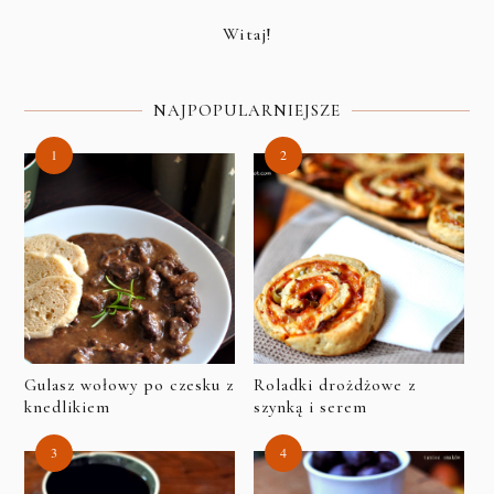
Witaj!
NAJPOPULARNIEJSZE
Gulasz wołowy po czesku z
Roladki drożdżowe z
knedlikiem
szynką i serem