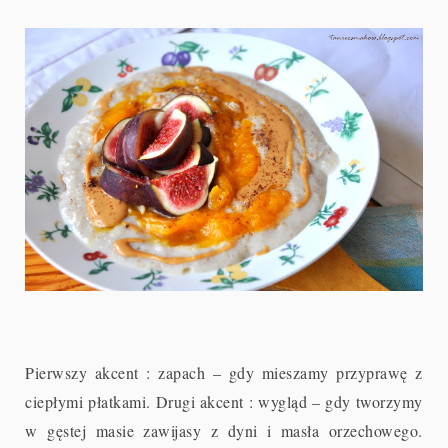
Pierwszy akcent : zapach – gdy mieszamy przyprawę z
ciepłymi płatkami. Drugi akcent : wygląd – gdy tworzymy
w gęstej masie zawijasy z dyni i masła orzechowego.