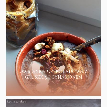
OWSIANKA CZEKOLADOWA Z
GRUSZKĄ I CYNAMONEM