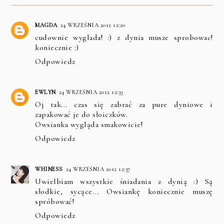
MAGDA
24 WRZEŚNIA 2012 12:20
cudownie wyglada! :) z dynia musze sprobowac!
koniecznie :)
Odpowiedz
EWLYN
24 WRZEŚNIA 2012 12:33
Oj tak... czas się zabrać za pure dyniowe i
zapakować je do słoiczków.
Owsianka wygląda smakowicie!
Odpowiedz
WHINESS
24 WRZEŚNIA 2012 12:37
Uwielbiam wszystkie śniadania z dynią :) Są
słodkie, sycące... Owsiankę koniecznie muszę
spróbować!
Odpowiedz