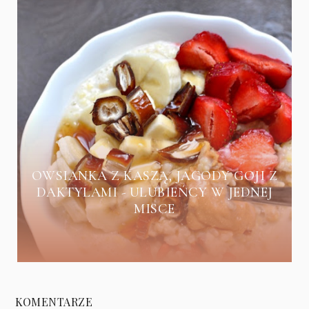
OWSIANKA Z KASZĄ, JAGODY GOJI Z
DAKTYLAMI - ULUBIEŃCY W JEDNEJ
MISCE
KOMENTARZE