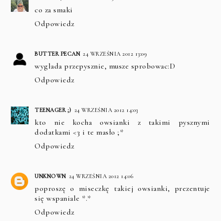
co za smaki
Odpowiedz
BUTTER PECAN
24 WRZEŚNIA 2012 13:09
wyglada przepysznie, musze sprobowac:D
Odpowiedz
TEENAGER ;)
24 WRZEŚNIA 2012 14:03
kto nie kocha owsianki z takimi pysznymi
dodatkami <3 i te masło ;*
Odpowiedz
UNKNOWN
24 WRZEŚNIA 2012 14:06
poproszę o miseczkę takiej owsianki, prezentuje
się wspaniale *.*
Odpowiedz