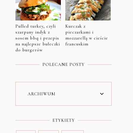
Pulled turkey, czyli
Kurczak z
szarpany indyk z
pieczarkami i
sosem bbq i przepis
mozzarellą w cieście
na najlepsze bułeczki
francuskim
do burgerów
POLECANE POSTY
ARCHIWUM
ETYKIETY