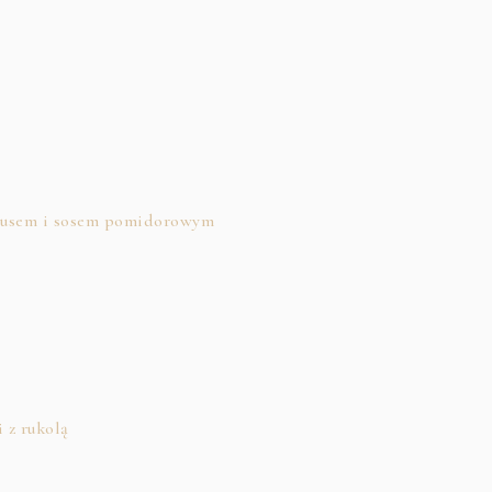
musem i sosem pomidorowym
 z rukolą